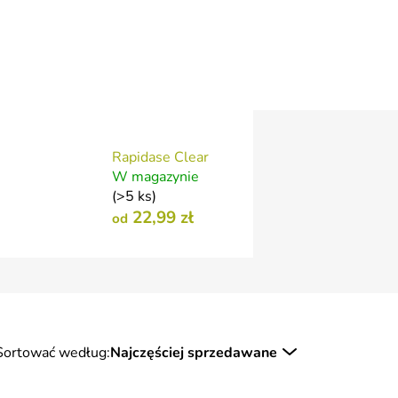
Rapidase Clear
W magazynie
(>5 ks)
22,99 zł
od
Sortować według:
Najczęściej sprzedawane