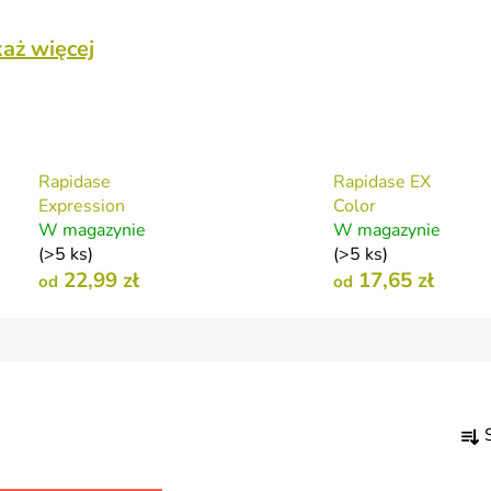
aż więcej
Rapidase
Rapidase EX
Expression
Color
W magazynie
W magazynie
(>5 ks)
(>5 ks)
22,99 zł
17,65 zł
od
od
S
o
r