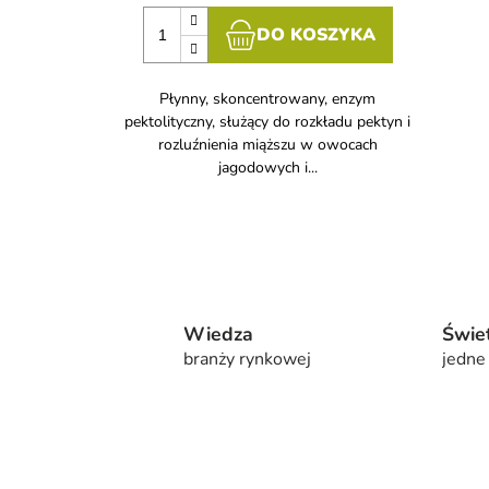
DO KOSZYKA
Płynny, skoncentrowany, enzym
pektolityczny, służący do rozkładu pektyn i
rozluźnienia miąższu w owocach
jagodowych i...
Wiedza
Świe
branży rynkowej
jedne