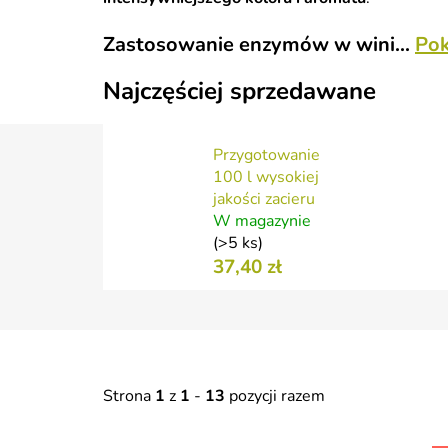
Zastosowanie enzymów w wini...
Pok
Najczęściej sprzedawane
Przygotowanie
100 l wysokiej
jakości zacieru
W magazynie
(>5 ks)
37,40 zł
Strona
1
z
1
-
13
pozycji razem