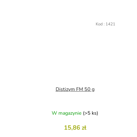
Kod :
1421
Distizym FM 50 g
W magazynie
(>5 ks)
15,86 zł