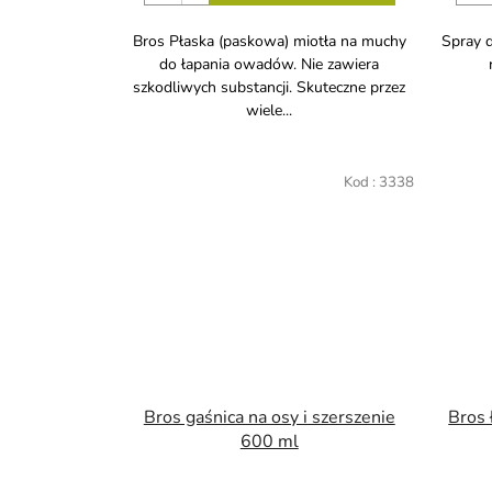
Bros Płaska (paskowa) miotła na muchy
Spray 
do łapania owadów. Nie zawiera
szkodliwych substancji. Skuteczne przez
wiele...
Kod :
3338
Bros gaśnica na osy i szerszenie
Bros 
600 ml