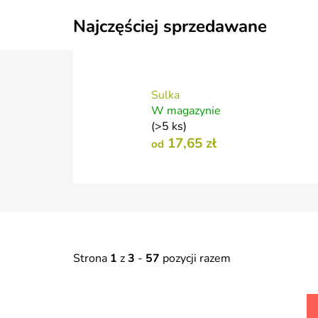
Najczęściej sprzedawane
Sulka
W magazynie
(>5 ks)
17,65 zł
od
Strona
1
z
3
-
57
pozycji razem