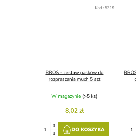
Kod :
5319
BROS - zestaw pasków do
BROS 
rozpraszania much 5 szt
W magazynie
(>5 ks)
8,02 zł
DO KOSZYKA