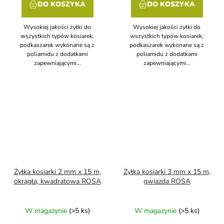
DO KOSZYKA
DO KOSZYKA
Wysokiej jakości żyłki do
Wysokiej jakości żyłki do
wszystkich typów kosiarek,
wszystkich typów kosiarek,
podkaszarek wykonane są z
podkaszarek wykonane są z
poliamidu z dodatkami
poliamidu z dodatkami
zapewniającymi...
zapewniającymi...
Żyłka kosiarki 2 mm x 15 m,
Żyłka kosiarki 3 mm x 15 m,
okrągła, kwadratowa ROSA
gwiazda ROSA
W magazynie
(>5 ks)
W magazynie
(>5 ks)