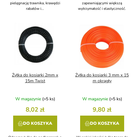
pielęgnację trawnika, krawędzi
zapewniającymi większą
rabatów i...
wytrzymałość i elastyczność.
Żyłka do kosiarki 2mm x
Żyłka do kosiarki 3 mm x 15
15m Twist
m okrągły
W magazynie
(>5 ks)
W magazynie
(>5 ks)
8,02 zł
9,80 zł
DO KOSZYKA
DO KOSZYKA