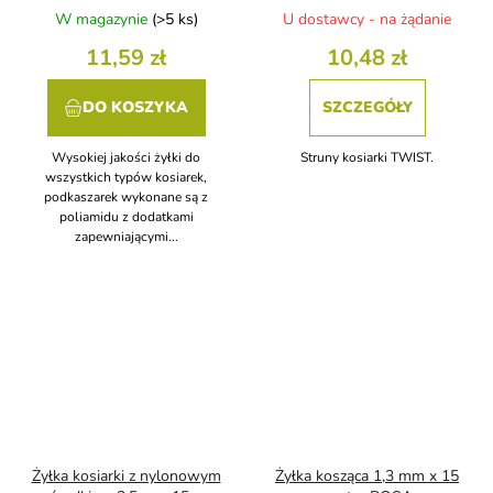
W magazynie
(>5 ks)
U dostawcy - na żądanie
11,59 zł
10,48 zł
DO KOSZYKA
SZCZEGÓŁY
Wysokiej jakości żyłki do
Struny kosiarki TWIST.
wszystkich typów kosiarek,
podkaszarek wykonane są z
poliamidu z dodatkami
zapewniającymi...
Żyłka kosiarki z nylonowym
Żyłka kosząca 1,3 mm x 15