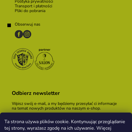
Polityka prywatności
Transport i płatności
Pliki do pobrania
Obserwuj nas
Odbierz newsletter
Wpisz swój e-mail, a my będziemy przesyłać ci informacje
na temat nowych produktów na naszym e-shop.
E-mail
Ta strona używa plików cookie. Kontynuując przeglądanie
tej strony, wyrażasz zgodę na ich używanie. Więcej
Podając adres e-mail, zgadzasz się z
warunkami