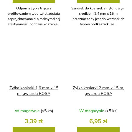
Odporna żyłka tnąca z
Sznurek do kosiarek z nylonowym
profilowaniem typu twist została
środkiem 2,4 mm x 15 m
zaprojektowana dla maksymalnej
przeznaczony jest do wszystkich
efektywności podczas koszenia...
typów podkaszarki ze...
Żyłka kosiarki 1,6 mm x 15
Żyłka kosiarki 2 mm x 15 m,
m, gwiazda ROSA
gwiazda ROSA
W magazynie
(>5 ks)
W magazynie
(>5 ks)
3,39 zł
6,95 zł