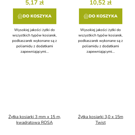
5,17 zł
10,52 zł
DO KOSZYKA
DO KOSZYKA
Wysokiej jakości żyłki do
Wysokiej jakości żyłki do
wszystkich typów kosiarek,
wszystkich typów kosiarek,
podkaszarek wykonane są z
podkaszarek wykonane są z
poliamidu z dodatkami
poliamidu z dodatkami
zapewniającymi...
zapewniającymi...
Żyłka kosiarki 3 mm x 15 m,
Żyłka kosiarki 3,0 x 15m
kwadratowa ROSA
Twist