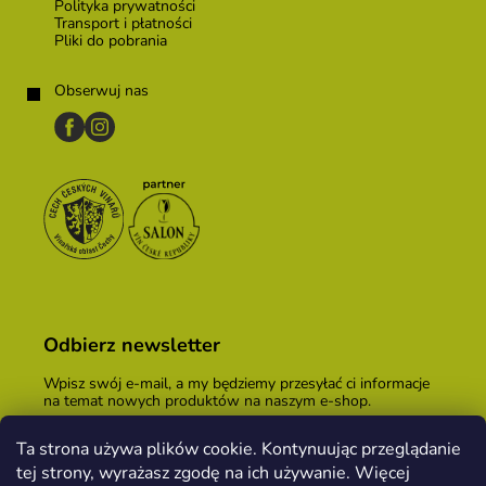
Polityka prywatności
Transport i płatności
Pliki do pobrania
Obserwuj nas
Odbierz newsletter
Wpisz swój e-mail, a my będziemy przesyłać ci informacje
na temat nowych produktów na naszym e-shop.
E-mail
Ta strona używa plików cookie. Kontynuując przeglądanie
tej strony, wyrażasz zgodę na ich używanie. Więcej
Podając adres e-mail, zgadzasz się z
warunkami