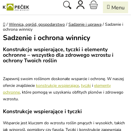
Przejść
Szukaj
KOSZYK
do
treści
Home
/
Winnica, ogród, gospodarstwo
/
Sadzenie i uprawa
/
Sadzenie i
ochrona winnicy
Sadzenie i ochrona winnicy
Konstrukcje wspierające, tyczki i elementy
ochronne – wszystko dla zdrowego wzrostu i
ochrony Twoich roślin
Zapewnij swoim roślinom doskonałe wsparcie i ochronę. W naszej
ofercie znajdziecie
konstrukcje wspierające
,
tyczki
i
elementy
ochronne
, które pomogą w uzyskaniu obfitych plonów i zdrowego
wzrostu.
Konstrukcje wspierające i tyczki
Wsparcie jest kluczem do wzrostu roślin pnących i wysokich, takich
jak winorośl, pomidory czy fasola. Tyczki i konstrukcje zapewniają