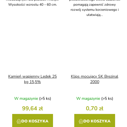
Wysokości wzrostu 40 – 60 cm.
pomagają zapewnić zdrowy
rozwój systemu korzeniowego i
ułatwiają...
Kamień wapienny Ledek 25
Klips mocujący SK Brezinal
kg 15,5%
2000
W magazynie
(>5 ks)
W magazynie
(>5 ks)
99,64 zł
0,70 zł
DO KOSZYKA
DO KOSZYKA