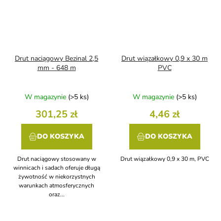
Drut naciągowy Bezinal 2,5
Drut wiązałkowy 0,9 x 30 m
mm - 648 m
PVC
W magazynie
(>5 ks)
W magazynie
(>5 ks)
301,25 zł
4,46 zł
DO KOSZYKA
DO KOSZYKA
Drut naciągowy stosowany w
Drut wiązałkowy 0,9 x 30 m, PVC
winnicach i sadach oferuje długą
żywotność w niekorzystnych
warunkach atmosferycznych
oraz...