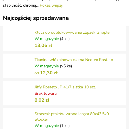
stabilność, chronią...
Pokaż więcej
Najczęściej sprzedawane
Klucz do odblokowywania złączek Gripple
W magazynie
(4 ks)
13,06 zł
Tkanina włókninowa czarna Neotex Rosteto
W magazynie
(>5 ks)
12,30 zł
od
Jiffy Rosteto JP 41/7 siatka 10 szt.
Brak towaru
8,02 zł
Straszak ptaków wrona lecąca 80x43,5x9
Stocker
W magazynie
(1 ks)