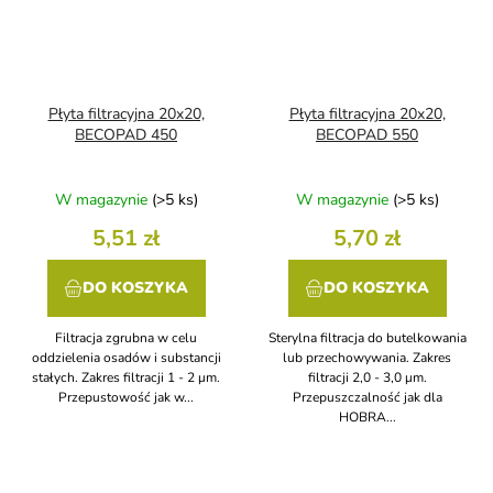
Płyta filtracyjna 20x20,
Płyta filtracyjna 20x20,
BECOPAD 450
BECOPAD 550
W magazynie
(>5 ks)
W magazynie
(>5 ks)
5,51 zł
5,70 zł
DO KOSZYKA
DO KOSZYKA
Filtracja zgrubna w celu
Sterylna filtracja do butelkowania
oddzielenia osadów i substancji
lub przechowywania. Zakres
stałych. Zakres filtracji 1 - 2 μm.
filtracji 2,0 - 3,0 μm.
Przepustowość jak w...
Przepuszczalność jak dla
HOBRA...