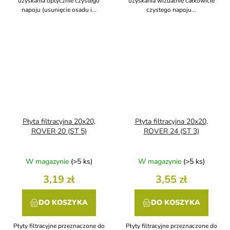
uzyskania optycznie czystego
uzyskania wizualnie całkowicie
napoju (usunięcie osadu i...
czystego napoju...
Płyta filtracyjna 20x20,
Płyta filtracyjna 20x20,
ROVER 20 (ST 5)
ROVER 24 (ST 3)
W magazynie
(>5 ks)
W magazynie
(>5 ks)
3,19 zł
3,55 zł
DO KOSZYKA
DO KOSZYKA
Płyty filtracyjne przeznaczone do
Płyty filtracyjne przeznaczone do