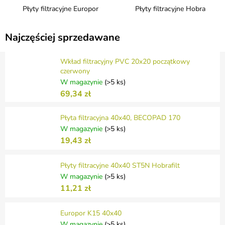
Płyty filtracyjne Europor
Płyty filtracyjne Hobra
Najczęściej sprzedawane
Wkład filtracyjny PVC 20x20 początkowy
czerwony
W magazynie
(>5 ks)
69,34 zł
Płyta filtracyjna 40x40, BECOPAD 170
W magazynie
(>5 ks)
19,43 zł
Płyty filtracyjne 40x40 ST5N Hobrafilt
W magazynie
(>5 ks)
11,21 zł
Europor K15 40x40
W magazynie
(>5 ks)