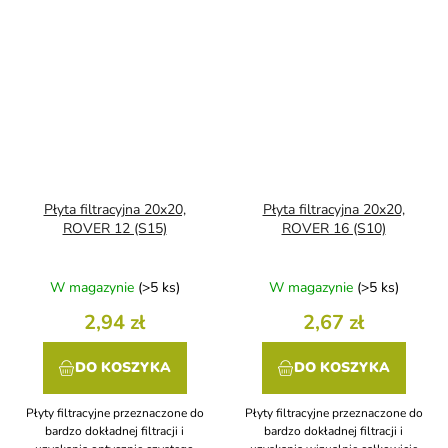
Płyta filtracyjna 20x20,
Płyta filtracyjna 20x20,
ROVER 12 (S15)
ROVER 16 (S10)
W magazynie
(>5 ks)
W magazynie
(>5 ks)
2,94 zł
2,67 zł
DO KOSZYKA
DO KOSZYKA
Płyty filtracyjne przeznaczone do
Płyty filtracyjne przeznaczone do
bardzo dokładnej filtracji i
bardzo dokładnej filtracji i