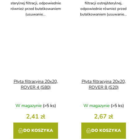
sterylnej filtracji, odpowiednie
filtracji ostrej/sterylnej,
również przed butelkowaniem
odpowiednie również przed
(usuwanie...
butelkowaniem (usuwanie...
Płyta filtracyjna 20x20,
Płyta filtracyjna 20x20,
ROVER 4 (S80)
ROVER 8 (S20)
W magazynie
(>5 ks)
W magazynie
(>5 ks)
2,41 zł
2,67 zł
DO KOSZYKA
DO KOSZYKA