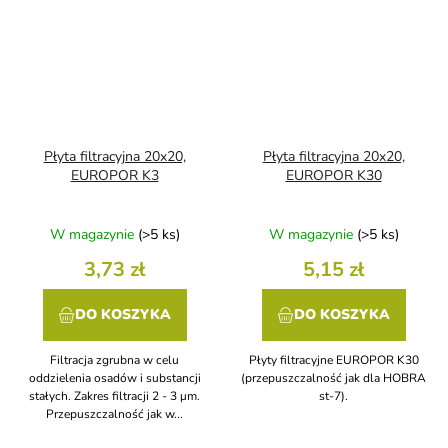
Płyta filtracyjna 20x20,
Płyta filtracyjna 20x20,
EUROPOR K3
EUROPOR K30
W magazynie
(>5 ks)
W magazynie
(>5 ks)
3,73 zł
5,15 zł
DO KOSZYKA
DO KOSZYKA
Filtracja zgrubna w celu
Płyty filtracyjne EUROPOR K30
oddzielenia osadów i substancji
(przepuszczalność jak dla HOBRA
stałych. Zakres filtracji 2 - 3 μm.
st-7).
Przepuszczalność jak w...