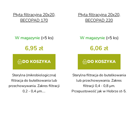
Płyta filtracyjna 20x20,
Płyta filtracyjna 20x20,
BECOPAD 170
BECOPAD 220
W magazynie
(>5 ks)
W magazynie
(>5 ks)
6,95 zł
6,06 zł
DO KOSZYKA
DO KOSZYKA
Sterylna (mikrobiologiczna)
Sterylna filtracja do butelkowania
filtracja do butelkowania lub
lub przechowywania. Zakres
przechowywania. Zakres filtracji
filtracji 0,4 - 0,8 μm.
0,2 - 0,4 μm....
Przepustowość jak w Hobrze st-5.