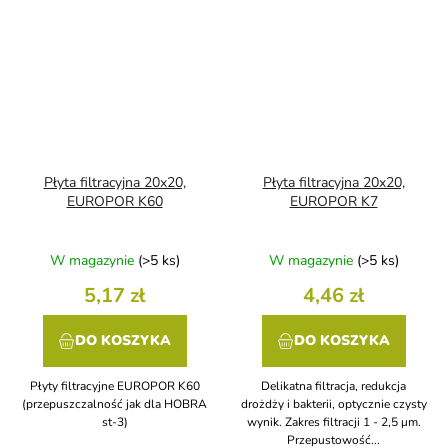
Płyta filtracyjna 20x20,
Płyta filtracyjna 20x20,
EUROPOR K60
EUROPOR K7
W magazynie
(>5 ks)
W magazynie
(>5 ks)
5,17 zł
4,46 zł
DO KOSZYKA
DO KOSZYKA
Płyty filtracyjne EUROPOR K60
Delikatna filtracja, redukcja
(przepuszczalność jak dla HOBRA
drożdży i bakterii, optycznie czysty
st-3)
wynik. Zakres filtracji 1 - 2,5 μm.
Przepustowość...