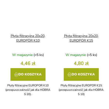
Płyta filtracyjna 20x20,
Płyta filtracyjna 20x20,
EUROPOR K10
EUROPOR K15
W magazynie
(>5 ks)
W magazynie
(>5 ks)
4,46 zł
4,80 zł
DO KOSZYKA
DO KOSZYKA
Płyty filtracyjne EUROPOR K10
Płyty filtracyjne EUROPOR K15
(przepuszczalność jak dla HOBRA
(przepuszczalność jak dla HOBRA
S 20).
S 10)