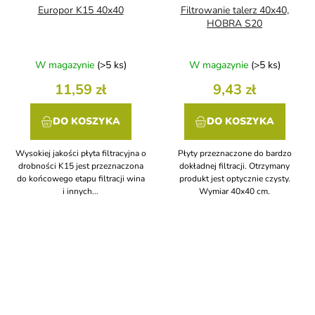
Europor K15 40x40
Filtrowanie talerz 40x40,
HOBRA S20
W magazynie
(>5 ks)
W magazynie
(>5 ks)
11,59 zł
9,43 zł
DO KOSZYKA
DO KOSZYKA
Wysokiej jakości płyta filtracyjna o
Płyty przeznaczone do bardzo
drobności K15 jest przeznaczona
dokładnej filtracji. Otrzymany
do końcowego etapu filtracji wina
produkt jest optycznie czysty.
i innych...
Wymiar 40x40 cm.