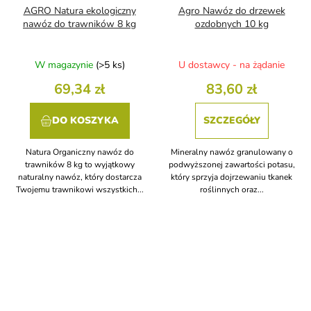
AGRO Natura ekologiczny
Agro Nawóz do drzewek
nawóz do trawników 8 kg
ozdobnych 10 kg
W magazynie
(>5 ks)
U dostawcy - na żądanie
69,34 zł
83,60 zł
DO KOSZYKA
SZCZEGÓŁY
Natura Organiczny nawóz do
Mineralny nawóz granulowany o
trawników 8 kg to wyjątkowy
podwyższonej zawartości potasu,
naturalny nawóz, który dostarcza
który sprzyja dojrzewaniu tkanek
Twojemu trawnikowi wszystkich...
roślinnych oraz...