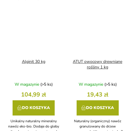
Alginit 30 kg
ATUT owocowy drewniane
rośliny 1 kg
W magazynie
(>5 ks)
W magazynie
(>5 ks)
104,99 zł
19,43 zł
DO KOSZYKA
DO KOSZYKA
Unikalny naturalny mineralny
Naturalny (organiczny) nawóz
nawóz eko-bio. Dodaje do gleby
granulowany do drzew