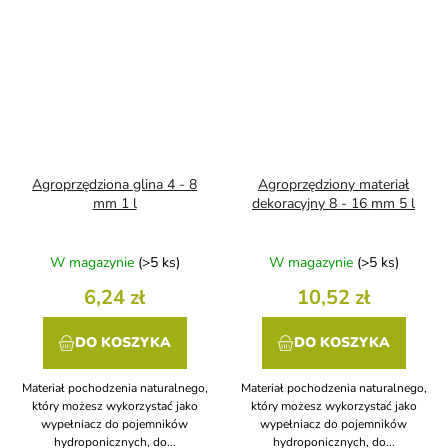
Agroprzędziona glina 4 - 8
Agroprzędziony materiał
mm 1 l
dekoracyjny 8 - 16 mm 5 l
W magazynie
(>5 ks)
W magazynie
(>5 ks)
6,24 zł
10,52 zł
DO KOSZYKA
DO KOSZYKA
Materiał pochodzenia naturalnego,
Materiał pochodzenia naturalnego,
który możesz wykorzystać jako
który możesz wykorzystać jako
wypełniacz do pojemników
wypełniacz do pojemników
hydroponicznych, do...
hydroponicznych, do...