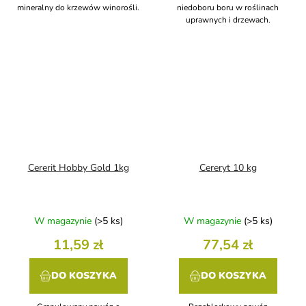
mineralny do krzewów winorośli.
niedoboru boru w roślinach
uprawnych i drzewach.
Cererit Hobby Gold 1kg
Cereryt 10 kg
W magazynie
(>5 ks)
W magazynie
(>5 ks)
11,59 zł
77,54 zł
DO KOSZYKA
DO KOSZYKA