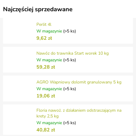
Najczęściej sprzedawane
Perlit 4l
W magazynie
(>5 ks)
9,62 zł
Nawóz do trawnika Start worek 10 kg
W magazynie
(>5 ks)
59,28 zł
AGRO Wapniowy dolomit granulowany 5 kg
W magazynie
(>5 ks)
19,06 zł
Floria nawoż. z działaniem odstraszającym na
krety 2,5 kg
W magazynie
(>5 ks)
40,82 zł