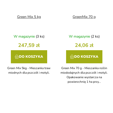
Green Mix 5 kg
GreenMix 70 g
W magazynie
(3 ks)
W magazynie
(2 ks)
247,59 zł
24,06 zł
DO KOSZYKA
DO KOSZYKA
Green Mix 5kg - Mieszanka traw
Green Mix 70 g - Mieszanka roślin
miodnych dla pszczół i motyli.
miododajnych dla pszczół i motyli.
Opakowanie wystarcza na
powierzchnię 1 ha przy...