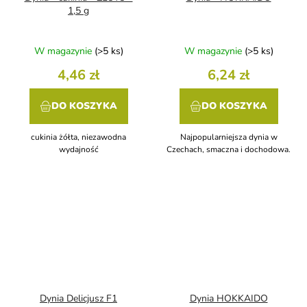
1,5 g
W magazynie
(>5 ks)
W magazynie
(>5 ks)
4,46 zł
6,24 zł
DO KOSZYKA
DO KOSZYKA
cukinia żółta, niezawodna
Najpopularniejsza dynia w
wydajność
Czechach, smaczna i dochodowa.
Dynia Delicjusz F1
Dynia HOKKAIDO