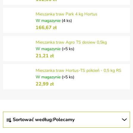
Mieszanka traw Park 4 kg Hortus
W magazynie
(4 ks)
166,67 zł
Mieszanka traw Agro TS dosiew 0,5kg
W magazynie
(>5 ks)
21,21 zł
Mieszanka traw Hortus-TS półcień - 0,5 kg RS
W magazynie
(>5 ks)
22,99 zł
S
Sortować według:
Polecamy
o
r