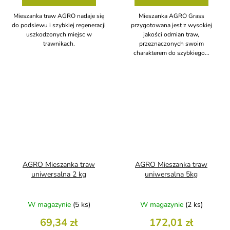
Mieszanka traw AGRO nadaje się
Mieszanka AGRO Grass
do podsiewu i szybkiej regeneracji
przygotowana jest z wysokiej
uszkodzonych miejsc w
jakości odmian traw,
trawnikach.
przeznaczonych swoim
charakterem do szybkiego...
AGRO Mieszanka traw
AGRO Mieszanka traw
uniwersalna 2 kg
uniwersalna 5kg
W magazynie
(5 ks)
W magazynie
(2 ks)
69,34 zł
172,01 zł