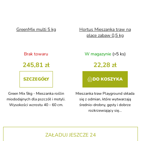
GreenMix multi 5 kg
Hortus Mieszanka traw na
place zabaw 0,5 kg
Brak towaru
W magazynie
(>5 ks)
245,81 zł
22,28 zł
SZCZEGÓŁY
DO KOSZYKA
Green Mix 5kg - Mieszanka roślin
Mieszanka traw Playground składa
miododajnych dla pszczół i motyli.
się z odmian, które wytwarzają
Wysokości wzrostu 40 – 60 cm.
średnio-drobny, gęsty i dobrze
rozkrzewiający się...
ZAŁADUJ JESZCZE 24