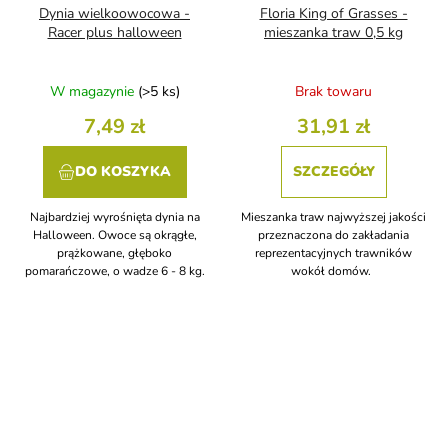
Dynia wielkoowocowa -
Floria King of Grasses -
Racer plus halloween
mieszanka traw 0,5 kg
W magazynie
(>5 ks)
Brak towaru
7,49 zł
31,91 zł
DO KOSZYKA
SZCZEGÓŁY
Najbardziej wyrośnięta dynia na
Mieszanka traw najwyższej jakości
Halloween. Owoce są okrągłe,
przeznaczona do zakładania
prążkowane, głęboko
reprezentacyjnych trawników
pomarańczowe, o wadze 6 - 8 kg.
wokół domów.