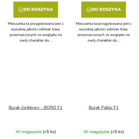
DO KOSZYKA
DO KOSZYKA
Mieszanka ta przygotowana jest z
Mieszanka ta przygotowana jest z
wysokiej jakości odmian traw,
wysokiej jakości odmian traw,
przeznaczonych ze względu na
przeznaczonych ze względu na
swój charakter do...
swój charakter do...
Burak ćwikłowy - BORO F1
Burak Pablo F1
W magazynie
(>5 ks)
W magazynie
(>5 ks)