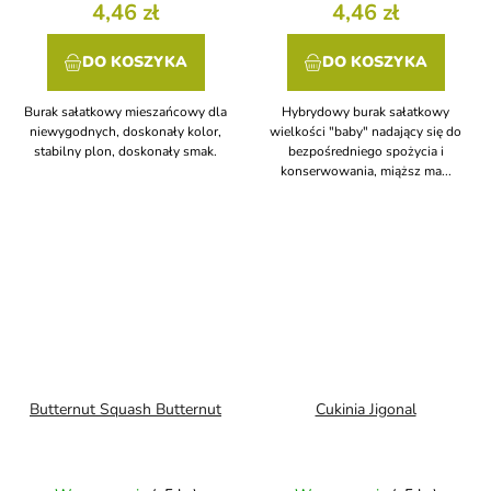
4,46 zł
4,46 zł
DO KOSZYKA
DO KOSZYKA
Burak sałatkowy mieszańcowy dla
Hybrydowy burak sałatkowy
niewygodnych, doskonały kolor,
wielkości "baby" nadający się do
stabilny plon, doskonały smak.
bezpośredniego spożycia i
konserwowania, miąższ ma...
Butternut Squash Butternut
Cukinia Jigonal