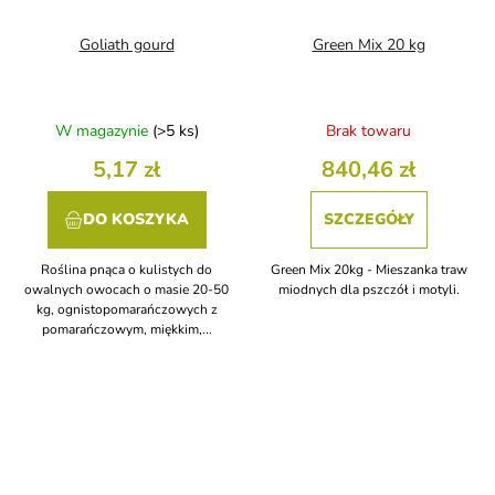
Goliath gourd
Green Mix 20 kg
W magazynie
(>5 ks)
Brak towaru
5,17 zł
840,46 zł
DO KOSZYKA
SZCZEGÓŁY
Roślina pnąca o kulistych do
Green Mix 20kg - Mieszanka traw
owalnych owocach o masie 20-50
miodnych dla pszczół i motyli.
kg, ognistopomarańczowych z
pomarańczowym, miękkim,...