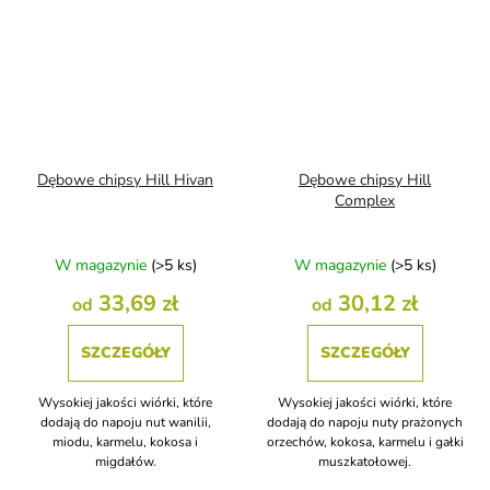
Dębowe chipsy Hill Hivan
Dębowe chipsy Hill
Complex
W magazynie
(>5 ks)
W magazynie
(>5 ks)
33,69 zł
30,12 zł
od
od
SZCZEGÓŁY
SZCZEGÓŁY
Wysokiej jakości wiórki, które
Wysokiej jakości wiórki, które
dodają do napoju nut wanilii,
dodają do napoju nuty prażonych
miodu, karmelu, kokosa i
orzechów, kokosa, karmelu i gałki
migdałów.
muszkatołowej.