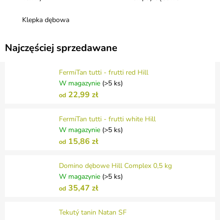
Klepka dębowa
Najczęściej sprzedawane
FermiTan tutti - frutti red Hill
W magazynie
(>5 ks)
22,99 zł
od
FermiTan tutti - frutti white Hill
W magazynie
(>5 ks)
15,86 zł
od
Domino dębowe Hill Complex 0,5 kg
W magazynie
(>5 ks)
35,47 zł
od
Tekutý tanin Natan SF