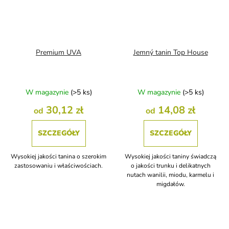
Premium UVA
Jemný tanin Top House
W magazynie
(>5 ks)
W magazynie
(>5 ks)
30,12 zł
14,08 zł
od
od
SZCZEGÓŁY
SZCZEGÓŁY
Wysokiej jakości tanina o szerokim
Wysokiej jakości taniny świadczą
zastosowaniu i właściwościach.
o jakości trunku i delikatnych
nutach wanilii, miodu, karmelu i
migdałów.