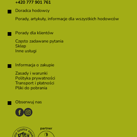
k
+420 777 901 761
a
Doradca hodowcy
Porady, artykuły, informacje dla wszystkich hodowców
Porady dla klientów
Często zadawane pytania
Sklep
Inne usługi
Informacja o zakupie
Zasady i warunki
Polityka prywatności
Transport i płatności
Pliki do pobrania
Obserwuj nas