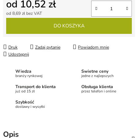
od
10,52 zł
od
8,69 zł
bez VAT
Cena jednostkowa:
DO KOSZYKA
Druk
Zadaj pytanie
Powiadom mnie
Udostępnij
Wiedza
Świetne ceny
branży rynkowej
jedne z najlepszych
Transport do klienta
Obsługa klienta
już od 15 zł
przez telefon i online
Szybkość
dostawy i wysyłki
Opis