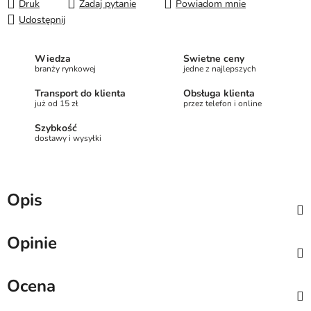
Druk
Zadaj pytanie
Powiadom mnie
Udostępnij
Wiedza
Świetne ceny
branży rynkowej
jedne z najlepszych
Transport do klienta
Obsługa klienta
już od 15 zł
przez telefon i online
Szybkość
dostawy i wysyłki
Opis
Opinie
Ocena