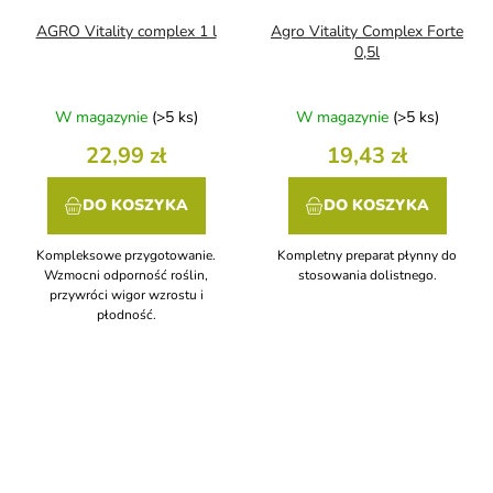
AGRO Vitality complex 1 l
Agro Vitality Complex Forte
0,5l
W magazynie
(>5 ks)
W magazynie
(>5 ks)
22,99 zł
19,43 zł
DO KOSZYKA
DO KOSZYKA
Kompleksowe przygotowanie.
Kompletny preparat płynny do
Wzmocni odporność roślin,
stosowania dolistnego.
przywróci wigor wzrostu i
płodność.