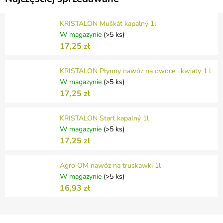
KRISTALON Muškát kapalný 1l
W magazynie
(>5 ks)
17,25 zł
KRISTALON Płynny nawóz na owoce i kwiaty 1 l
W magazynie
(>5 ks)
17,25 zł
KRISTALON Start kapalný 1l
W magazynie
(>5 ks)
17,25 zł
Agro OM nawóz na truskawki 1l
W magazynie
(>5 ks)
16,93 zł