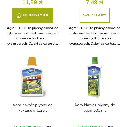
w
11,59 zł
7,49 zł
DO KOSZYKA
SZCZEGÓŁY
Agro CITRUS to płynny nawóz do
Agro CITRUS to płynny nawóz do
cytrusów. Jest idealnym nawozem
cytrusów. Jest to idealny nawóz
dla wszystkich roślin
dla wszystkich roślin
cytrusowych. Dzięki zawartości...
cytrusowych. Dzięki zawartości...
Agro nawóz płynny do
Agro Nawóz płynny do
kaktusów 0,25 l
palm 500 ml