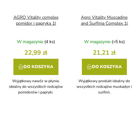
AGRO Vitality complex
Agro Vitality Muscadine
pomidor i papryka 1l
and Surfinia Complex 1l
W magazynie
(4 ks)
W magazynie
(>5 ks)
22,99 zł
21,21 zł
DO KOSZYKA
DO KOSZYKA
Wyjątkowy nawóz w płynie,
Wyjątkowy produkt idealny do
idealny do wszystkich rodzajów
wszystkich rodzajów muskadyn i
pomidorów i papryki.
surfinii.