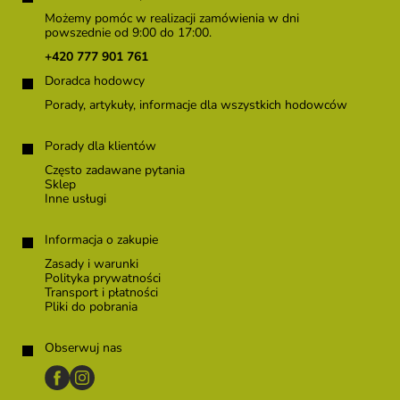
o
Możemy pomóc w realizacji zamówienia w dni
p
powszednie od 9:00 do 17:00.
k
+420 777 901 761
a
Doradca hodowcy
Porady, artykuły, informacje dla wszystkich hodowców
Porady dla klientów
Często zadawane pytania
Sklep
Inne usługi
Informacja o zakupie
Zasady i warunki
Polityka prywatności
Transport i płatności
Pliki do pobrania
Obserwuj nas