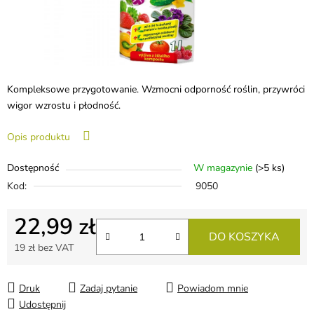
Kompleksowe przygotowanie. Wzmocni odporność roślin, przywróci
wigor wzrostu i płodność.
Opis produktu
Dostępność
W magazynie
(>5 ks)
Kod:
9050
22,99 zł
DO KOSZYKA
19 zł bez VAT
Cena jednostkowa:
Druk
Zadaj pytanie
Powiadom mnie
Udostępnij