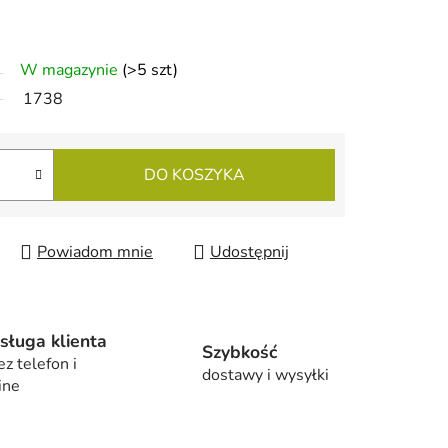
W magazynie
(>5 szt)
1738
DO KOSZYKA
Powiadom mnie
Udostępnij
sługa klienta
Szybkość
ez telefon i
dostawy i wysyłki
ine