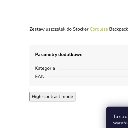
Zestaw uszczelek do Stocker
Cordless
Backpac
Parametry dodatkowe
Kategoria
EAN
High-contrast mode
Ta stro
wyraża