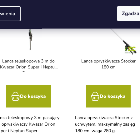
wienia
Zgadza
Lanca teleskopowa 3 m do
Lanca opryskiwacza Stocker
Kwazar Orion Super i Neptun
180 cm
Super.
Do koszyka
Do koszyka
nca teleskopowy 3 m pasujący
Lanca opryskiwacza Stocker z
 opryskiwaczy Kwazar Orion
uchwytem, maksymalny zasięg
per i Neptun Super.
180 cm, waga 280 g.