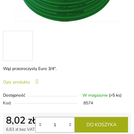
Wąż przezroczysty Euro 3/4".
Opis produktu
Dostępność
W magazynie
(>5 ks)
Kod:
8574
8,02 zł
DO KOSZYKA
6,63 zł bez VAT