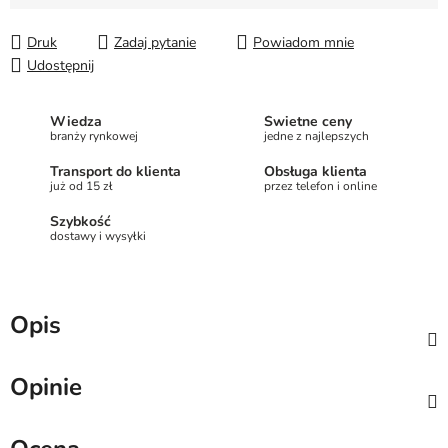
Cena jednostkowa:
Druk
Zadaj pytanie
Powiadom mnie
Udostępnij
Wiedza
Świetne ceny
branży rynkowej
jedne z najlepszych
Transport do klienta
Obsługa klienta
już od 15 zł
przez telefon i online
Szybkość
dostawy i wysyłki
Opis
Opinie