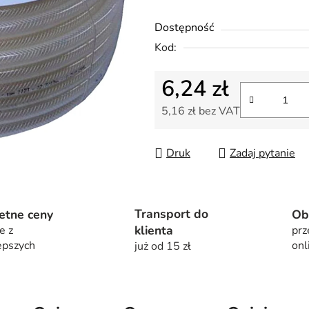
na
5
Dostępność
gwiazdek.
Kod:
6,24 zł
5,16 zł bez VAT
Cena jednostkowa:
Druk
Zadaj pytanie
Transport do
etne ceny
Ob
klienta
e z
prz
epszych
onl
już od 15 zł