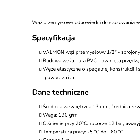
Wąż przemysłowy odpowiedni do stosowania w p
Specyfikacja
VALMON wąż przemysłowy 1/2" - zbrojon
Budowa węża: rura PVC - owinięta przędzą
Węże elastyczne o specjalnej konstrukcji 
powietrza itp
Dane techniczne
Średnica wewnętrzna 13 mm, średnica ze
Waga: 190 g/m
Ciśnienie przy 20°C: robocze 12 bar, awary
Temperatura pracy: -5 °C do +60 °C