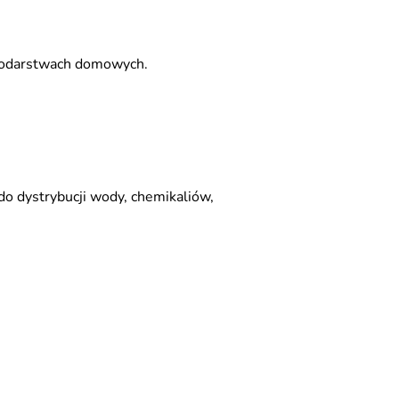
spodarstwach domowych.
do dystrybucji wody, chemikaliów,