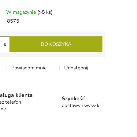
W magazynie
(>5 ks)
8575
DO KOSZYKA
Powiadom mnie
Udostępnij
sługa klienta
Szybkość
ez telefon i
dostawy i wysyłki
ine