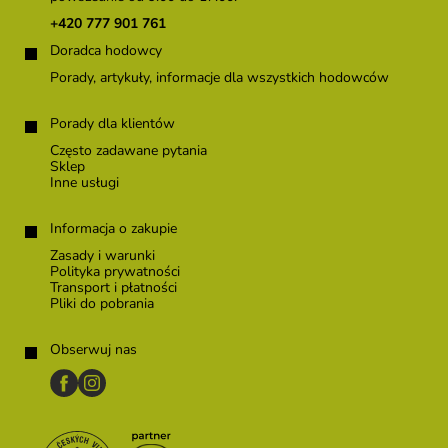
k
+420 777 901 761
a
Doradca hodowcy
Porady, artykuły, informacje dla wszystkich hodowców
Porady dla klientów
Często zadawane pytania
Sklep
Inne usługi
Informacja o zakupie
Zasady i warunki
Polityka prywatności
Transport i płatności
Pliki do pobrania
Obserwuj nas