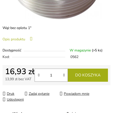
Wąż bez oplotu 1"
Opis produktu
Dostępność
W magazynie
(>5 ks)
Kod:
0562
16,93 zł
DO KOSZYKA
13,99 zł bez VAT
Cena jednostkowa:
Druk
Zadaj pytanie
Powiadom mnie
Udostępnij