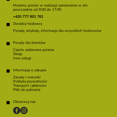
o
Możemy pomóc w realizacji zamówienia w dni
p
powszednie od 9:00 do 17:00.
k
+420 777 901 761
a
Doradca hodowcy
Porady, artykuły, informacje dla wszystkich hodowców
Porady dla klientów
Często zadawane pytania
Sklep
Inne usługi
Informacja o zakupie
Zasady i warunki
Polityka prywatności
Transport i płatności
Pliki do pobrania
Obserwuj nas