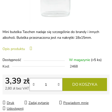
Mini butelka Taschen nadaje się szczególnie do brandy i innych
alkoholi. Butelka przeznaczona jest na nakrętki 18x15mm.
Opis produktu
Dostępność
W magazynie
(>5 ks)
Kod:
2468
3,39 zł
DO KOSZYKA
2,80 zł bez VAT
Cena jednostkowa:
Druk
Zadaj pytanie
Powiadom mnie
Udostępnij