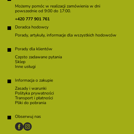
o
Możemy pomóc w realizacji zamówienia w dni
p
powszednie od 9:00 do 17:00.
k
+420 777 901 761
a
Doradca hodowcy
Porady, artykuły, informacje dla wszystkich hodowców
Porady dla klientów
Często zadawane pytania
Sklep
Inne usługi
Informacja o zakupie
Zasady i warunki
Polityka prywatności
Transport i płatności
Pliki do pobrania
Obserwuj nas