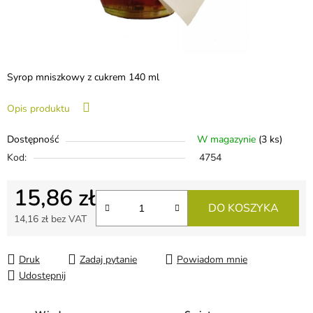
Syrop mniszkowy z cukrem 140 ml
Opis produktu
Dostępność
W magazynie
(3 ks)
Kod:
4754
15,86 zł
DO KOSZYKA
14,16 zł bez VAT
Cena jednostkowa:
Druk
Zadaj pytanie
Powiadom mnie
Udostępnij