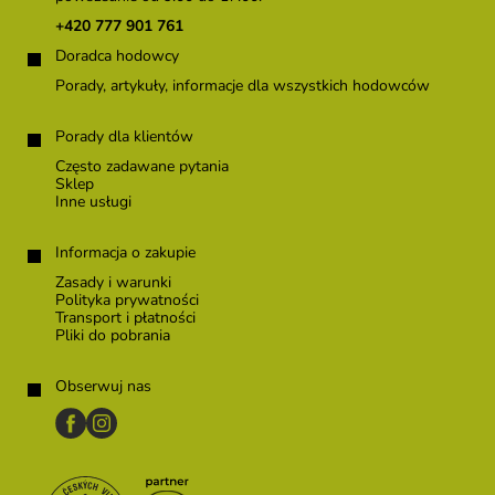
k
+420 777 901 761
a
Doradca hodowcy
Porady, artykuły, informacje dla wszystkich hodowców
Porady dla klientów
Często zadawane pytania
Sklep
Inne usługi
Informacja o zakupie
Zasady i warunki
Polityka prywatności
Transport i płatności
Pliki do pobrania
Obserwuj nas