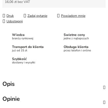
16,06 zł bez VAT
Cena jednostkowa:
Druk
Zadaj pytanie
Powiadom mnie
Udostępnij
Wiedza
Świetne ceny
branży rynkowej
jedne z najlepszych
Transport do klienta
Obsługa klienta
już od 15 zł
przez telefon i online
Szybkość
dostawy i wysyłki
Opis
Opinie