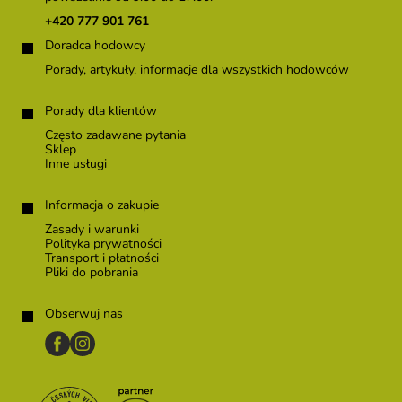
k
+420 777 901 761
a
Doradca hodowcy
Porady, artykuły, informacje dla wszystkich hodowców
Porady dla klientów
Często zadawane pytania
Sklep
Inne usługi
Informacja o zakupie
Zasady i warunki
Polityka prywatności
Transport i płatności
Pliki do pobrania
Obserwuj nas