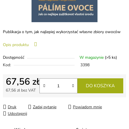
Publikacja o tym, jak najlepiej wykorzystać własne zbiory owoców
Opis produktu
Dostępność
W magazynie
(>5 ks)
Kod:
3398
67,56 zł
DO KOSZYKA
67,56 zł bez VAT
Cena jednostkowa:
Druk
Zadaj pytanie
Powiadom mnie
Udostępnij