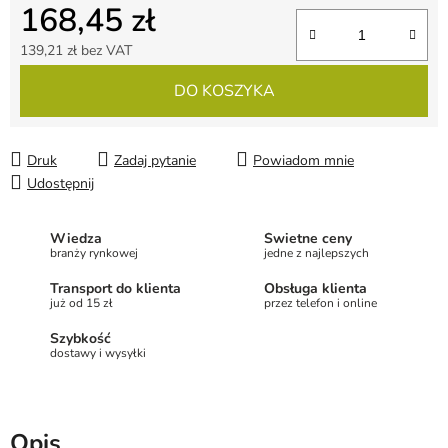
168,45 zł
139,21 zł bez VAT
Cena jednostkowa:
DO KOSZYKA
Druk
Zadaj pytanie
Powiadom mnie
Udostępnij
Wiedza
Świetne ceny
branży rynkowej
jedne z najlepszych
Transport do klienta
Obsługa klienta
już od 15 zł
przez telefon i online
Szybkość
dostawy i wysyłki
Opis