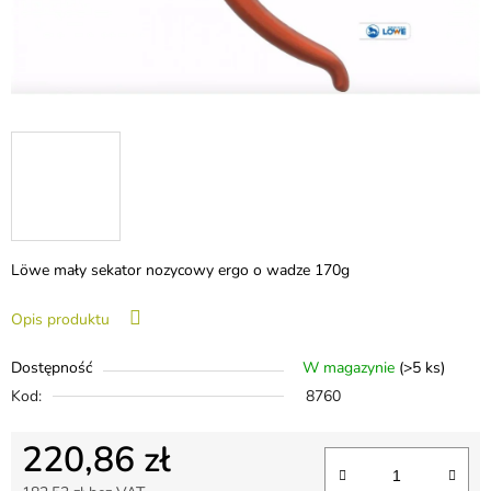
Löwe mały sekator nozycowy ergo o wadze 170g
Opis produktu
Dostępność
W magazynie
(>5 ks)
Kod:
8760
220,86 zł