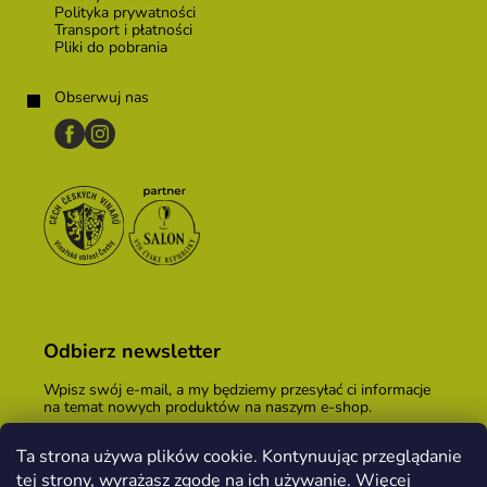
Polityka prywatności
Transport i płatności
Pliki do pobrania
Obserwuj nas
Odbierz newsletter
Wpisz swój e-mail, a my będziemy przesyłać ci informacje
na temat nowych produktów na naszym e-shop.
E-mail
Ta strona używa plików cookie. Kontynuując przeglądanie
tej strony, wyrażasz zgodę na ich używanie. Więcej
Podając adres e-mail, zgadzasz się z
warunkami