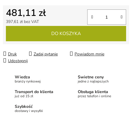
481,11 zł
397,61 zł bez VAT
Cena jednostkowa:
DO KOSZYKA
Druk
Zadaj pytanie
Powiadom mnie
Udostępnij
Wiedza
Świetne ceny
branży rynkowej
jedne z najlepszych
Transport do klienta
Obsługa klienta
już od 15 zł
przez telefon i online
Szybkość
dostawy i wysyłki