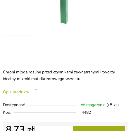
Chroni młodą roślinę przed czynnikami zewnętrznymi i tworzy
idealny mikroklimat dla zdrowego wzrostu.
Opis produktu
Dostępność
W magazynie
(>5 ks)
Kod:
4482
8,73 zł