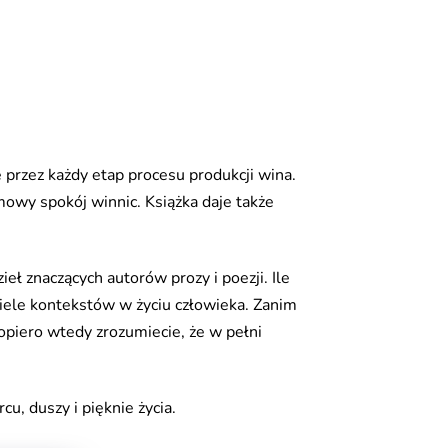
ę przez każdy etap procesu produkcji wina.
mowy spokój winnic. Książka daje także
ł znaczących autorów prozy i poezji. Ile
wiele kontekstów w życiu człowieka. Zanim
dopiero wtedy zrozumiecie, że w pełni
u, duszy i pięknie życia.