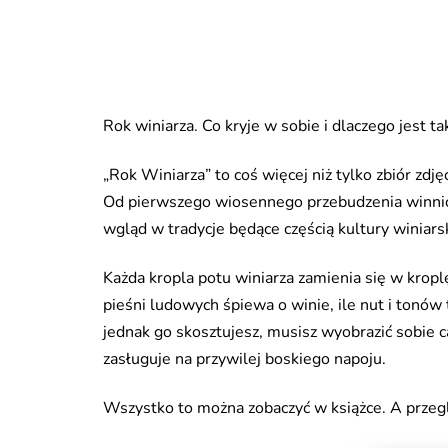
Rok winiarza. Co kryje w sobie i dlaczego jest 
„Rok Winiarza” to coś więcej niż tylko zbiór zdj
Od pierwszego wiosennego przebudzenia winnicy, 
wgląd w tradycje będące częścią kultury winiarsk
Każda kropla potu winiarza zamienia się w kropl
pieśni ludowych śpiewa o winie, ile nut i tonó
jednak go skosztujesz, musisz wyobrazić sobie c
zasługuje na przywilej boskiego napoju.
Wszystko to można zobaczyć w książce. A przegląd