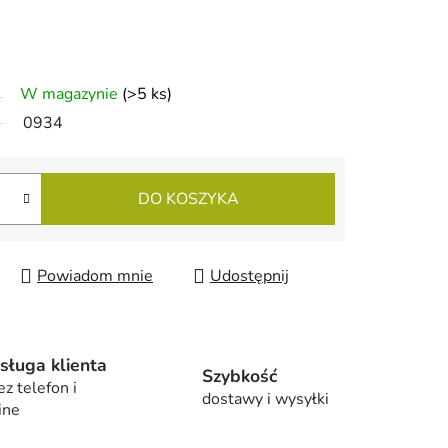
W magazynie
(>5 ks)
0934
DO KOSZYKA
Powiadom mnie
Udostępnij
sługa klienta
Szybkość
ez telefon i
dostawy i wysyłki
ine