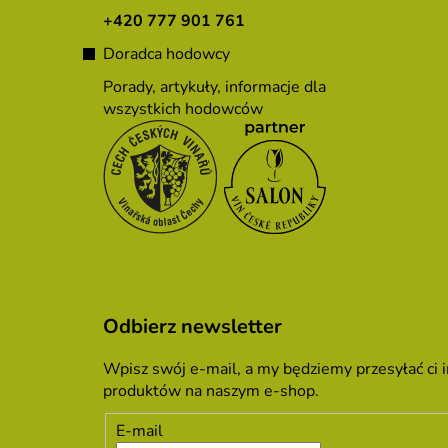
a
+420 777 901 761
Doradca hodowcy
Porady, artykuły, informacje dla
wszystkich hodowców
Odbierz newsletter
Wpisz swój e-mail, a my będziemy przesyłać ci
produktów na naszym e-shop.
E-mail