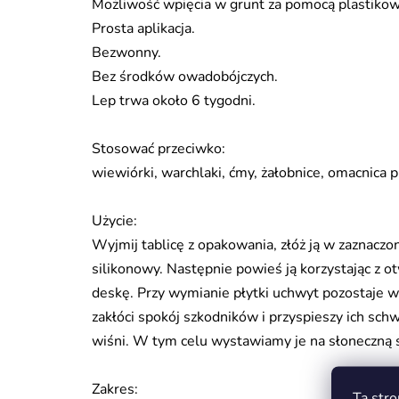
Możliwość wpięcia w grunt za pomocą plastiko
Prosta aplikacja.
Bezwonny.
Bez środków owadobójczych.
Lep trwa około 6 tygodni.
Stosować przeciwko:
wiewiórki, warchlaki, ćmy, żałobnice, omacnica 
Użycie:
Wyjmij tablicę z opakowania, złóż ją w zaznacz
silikonowy. Następnie powieś ją korzystając z 
deskę. Przy wymianie płytki uchwyt pozostaje w 
zakłóci spokój szkodników i przyspieszy ich sc
wiśni. W tym celu wystawiamy je na słoneczną 
Zakres:
Ta stro