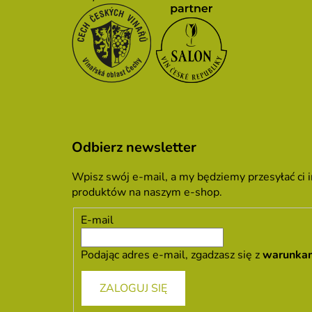
Odbierz newsletter
Wpisz swój e-mail, a my będziemy przesyłać ci
produktów na naszym e-shop.
E-mail
Podając adres e-mail, zgadzasz się z
warunka
ZALOGUJ SIĘ