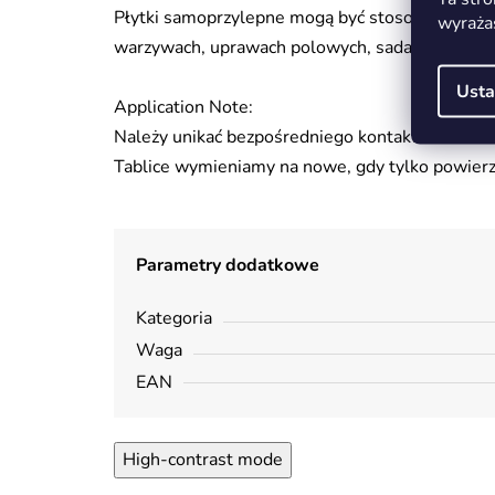
Płytki samoprzylepne mogą być stosowane do mo
wyraża
warzywach, uprawach polowych, sadach, uprawa
Usta
Application Note:
Należy unikać bezpośredniego kontaktu z rośliną
Tablice wymieniamy na nowe, gdy tylko powierzch
Parametry dodatkowe
Kategoria
Waga
EAN
High-contrast mode