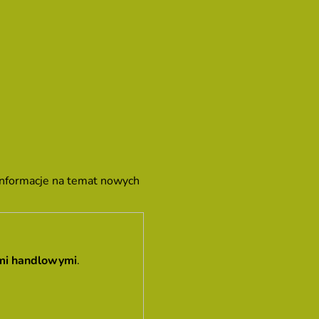
 informacje na temat nowych
mi handlowymi
.