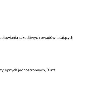
 odławiania szkodliwych owadów latających
zylepnych jednostronnych, 3 szt.