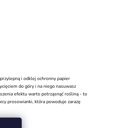
przylepną i odklej ochronny papier
wycięciem do góry i na niego nasuwasz
szenia efektu warto potrząsnąć rośliną - to
nicy prosowianki, która powoduje zarazę