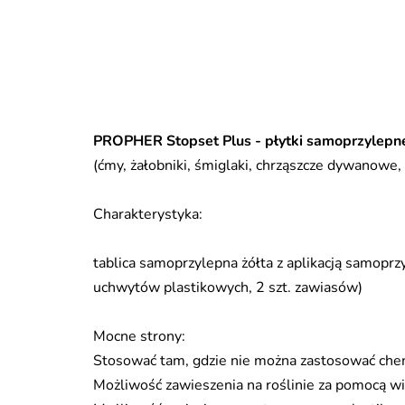
PROPHER Stopset Plus - płytki samoprzylepn
(ćmy, żałobniki, śmiglaki, chrząszcze dywanowe, 
Charakterystyka:
tablica samoprzylepna żółta z aplikacją samoprz
uchwytów plastikowych, 2 szt. zawiasów)
Mocne strony:
Stosować tam, gdzie nie można zastosować che
Możliwość zawieszenia na roślinie za pomocą w