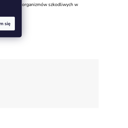
ci populacji organizmów szkodliwych w
m się