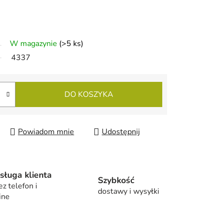
W magazynie
(>5 ks)
4337
DO KOSZYKA
Powiadom mnie
Udostępnij
sługa klienta
Szybkość
ez telefon i
dostawy i wysyłki
ine