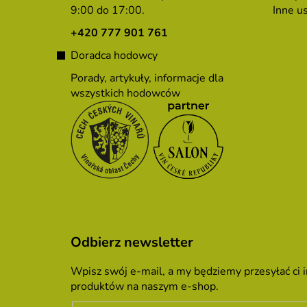
9:00 do 17:00.
Inne us
k
a
+420 777 901 761
Doradca hodowcy
Porady, artykuły, informacje dla
wszystkich hodowców
Odbierz newsletter
Wpisz swój e-mail, a my będziemy przesyłać ci
produktów na naszym e-shop.