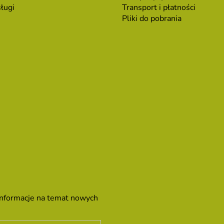
ługi
Transport i płatności
Pliki do pobrania
 informacje na temat nowych