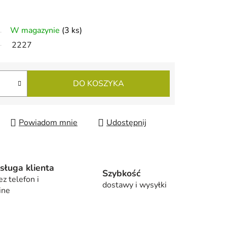
W magazynie
(3 ks)
2227
DO KOSZYKA
Powiadom mnie
Udostępnij
sługa klienta
Szybkość
ez telefon i
dostawy i wysyłki
ine