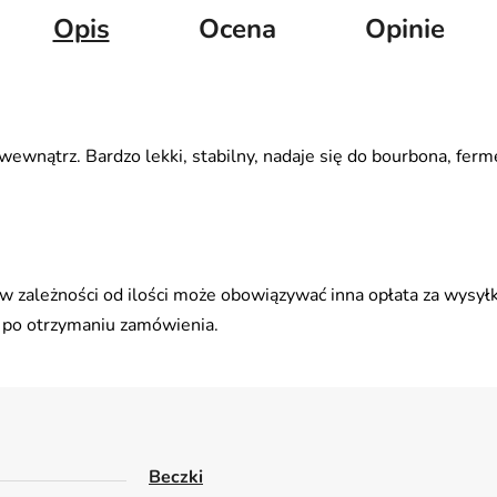
Opis
Ocena
Opinie
wnątrz. Bardzo lekki, stabilny, nadaje się do bourbona, ferme
 zależności od ilości może obowiązywać inna opłata za wysyłk
 po otrzymaniu zamówienia.
Beczki