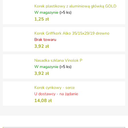
Korek plastikowy z aluminiową główką GOLD
W magazynie
(>5 ks)
1,25 zł
Korek Griffkork Alko 35/15x29/19 drewno
Brak towaru
3,92 zł
Nasadka szklana Vinolok P
W magazynie
(>5 ks)
3,92 zł
Korek cynkowy - serce
U dostawcy - na żądanie
14,08 zł