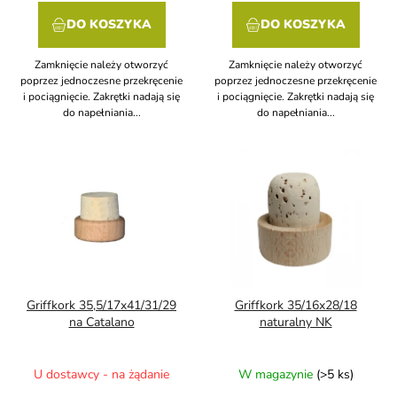
DO KOSZYKA
DO KOSZYKA
Zamknięcie należy otworzyć
Zamknięcie należy otworzyć
poprzez jednoczesne przekręcenie
poprzez jednoczesne przekręcenie
i pociągnięcie. Zakrętki nadają się
i pociągnięcie. Zakrętki nadają się
do napełniania...
do napełniania...
Griffkork 35,5/17x41/31/29
Griffkork 35/16x28/18
na Catalano
naturalny NK
U dostawcy - na żądanie
W magazynie
(>5 ks)