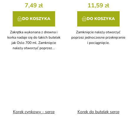
7,49 zł
11,59 zł
DO KOSZYKA
DO KOSZYKA
Zakrętka wykonana z drewna i
Zamknięcie należy otworzyć
korka nadaje się do takich butelek
poprzez jednoczesne przekręcenie
jak Oslo 700 ml. Zamknięcie
i pociągnięcie.
należy otworzyć poprzez...
Korek cynkowy - serce
Korek do butelek serce