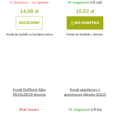
U dostawcy - na żądanie
W magazynie
(>5 szt)
14,08 zł
10,52 zł
SZCZEGÓŁY
DO KOSZYKA
Korek do butelki w kształcie serca
Korek do butelek z sercem.
Korek Griffkork Alko
Korek plastikowy z
35/15x29/19 drewno
aluminiową główką GOLD
Brak towaru
W magazynie
(>5 ks)