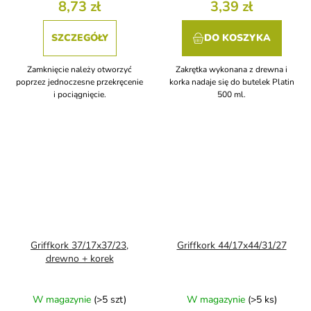
8,73 zł
3,39 zł
SZCZEGÓŁY
DO KOSZYKA
Zamknięcie należy otworzyć
Zakrętka wykonana z drewna i
poprzez jednoczesne przekręcenie
korka nadaje się do butelek Platin
i pociągnięcie.
500 ml.
Griffkork 37/17x37/23,
Griffkork 44/17x44/31/27
drewno + korek
W magazynie
(>5 szt)
W magazynie
(>5 ks)