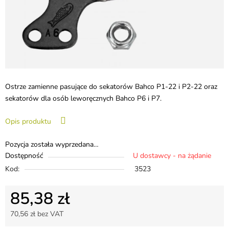
Ostrze zamienne pasujące do sekatorów Bahco P1-22 i P2-22 oraz
sekatorów dla osób leworęcznych Bahco P6 i P7.
Opis produktu
Pozycja została wyprzedana…
Dostępność
U dostawcy - na żądanie
Kod:
3523
85,38 zł
70,56 zł bez VAT
Cena jednostkowa: