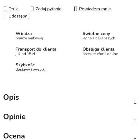
Druk
Zadaj pytanie
Powiadom mnie
Udostępnij
Wiedza
Świetne ceny
branży rynkowej
jedne z najlepszych
Transport do klienta
Obsługa klienta
już od 15 zł
przez telefon i online
Szybkość
dostawy i wysyłki
Opis
Opinie
Ocena