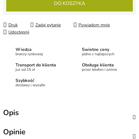
DO KOSZYKA
Druk
Zadaj pytanie
Powiadom mnie
Udostępnij
Wiedza
Świetne ceny
branży rynkowej
jedne z najlepszych
Transport do klienta
Obsługa klienta
już od 15 zł
przez telefon i online
Szybkość
dostawy i wysyłki
Opis
Opinie