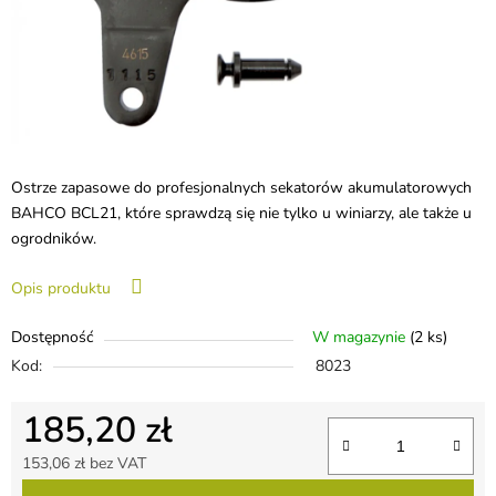
Ostrze zapasowe do profesjonalnych sekatorów akumulatorowych
BAHCO BCL21, które sprawdzą się nie tylko u winiarzy, ale także u
ogrodników.
Opis produktu
Dostępność
W magazynie
(2 ks)
Kod:
8023
185,20 zł
153,06 zł bez VAT
Cena jednostkowa: