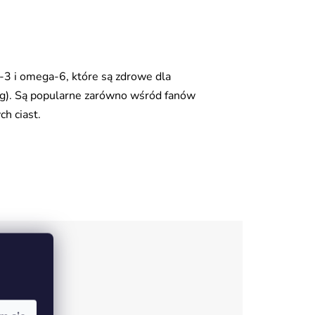
-3 i omega-6, które są zdrowe dla
0 g). Są popularne zarówno wśród fanów
h ciast.