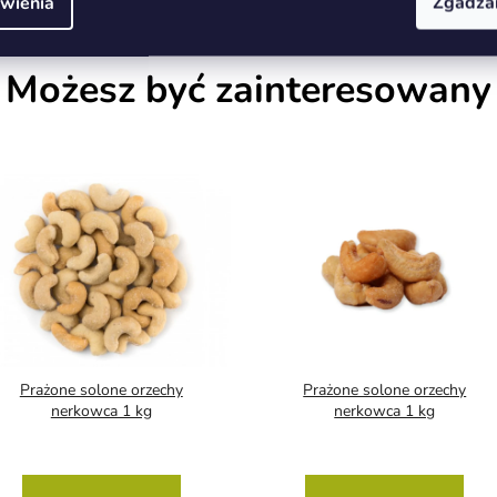
wienia
Zgadza
Możesz być zainteresowany
Prażone solone orzechy
Prażone solone orzechy
nerkowca 1 kg
nerkowca 1 kg