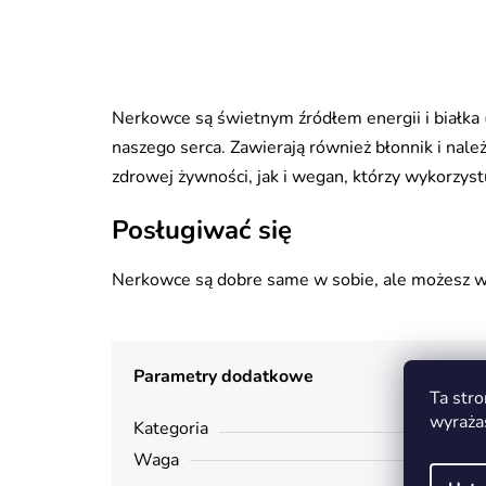
Nerkowce są świetnym źródłem energii i białka 
naszego serca. Zawierają również błonnik i nale
zdrowej żywności, jak i wegan, którzy wykorzyst
Posługiwać się
Nerkowce są dobre same w sobie, ale możesz wzm
Parametry dodatkowe
Ta stro
wyraża
Kategoria
Waga