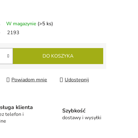
W magazynie
(>5 ks)
2193
DO KOSZYKA
Powiadom mnie
Udostępnij
sługa klienta
Szybkość
ez telefon i
dostawy i wysyłki
ine