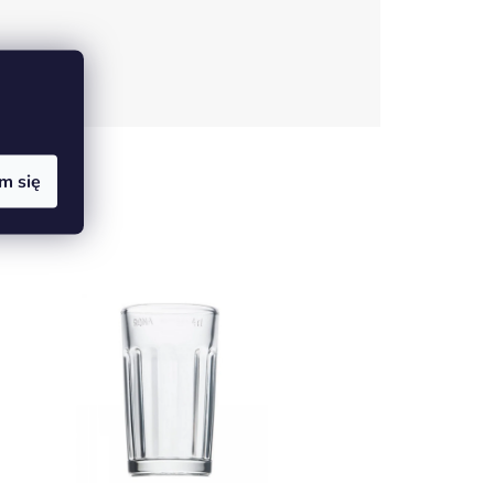
m się