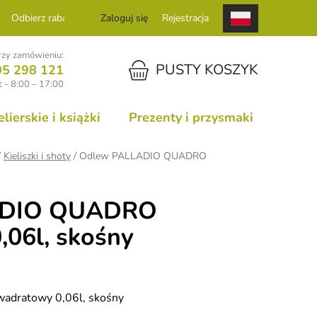
Odbierz rabat
Zaloguj się
Rejestracja
zy zamówieniu:
KOSZYK
PUSTY KOSZYK
05 298 121
 - 8:00 – 17:00
ierskie i książki
Prezenty i przysmaki
/
Kieliszki i shoty
/
Odlew PALLADIO QUADRO
ADIO QUADRO
06l, skośny
dratowy 0,06l, skośny