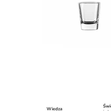
Świ
Wiedza