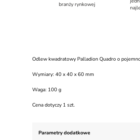
jedn
branży rynkowej
najl
Odlew kwadratowy Palladion Quadro o pojemnośc
Wymiary: 40 x 40 x 60 mm
Waga: 100 g
Cena dotyczy 1 szt.
Parametry dodatkowe