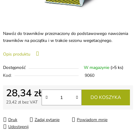
Nawóz do trawników przeznaczony do podstawowego nawożenia
trawników na początku i w trakcie sezonu wegetacyjnego.
Opis produktu
Dostępność
W magazynie
(>5 ks)
Kod:
9060
28,34 zł
DO KOSZYKA
23,42 zł bez VAT
Cena jednostkowa:
Druk
Zadaj pytanie
Powiadom mnie
Udostępnij