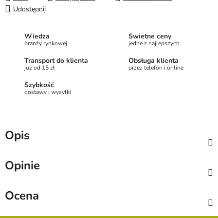
Udostępnij
Wiedza
Świetne ceny
branży rynkowej
jedne z najlepszych
Transport do klienta
Obsługa klienta
już od 15 zł
przez telefon i online
Szybkość
dostawy i wysyłki
Opis
Opinie
Ocena