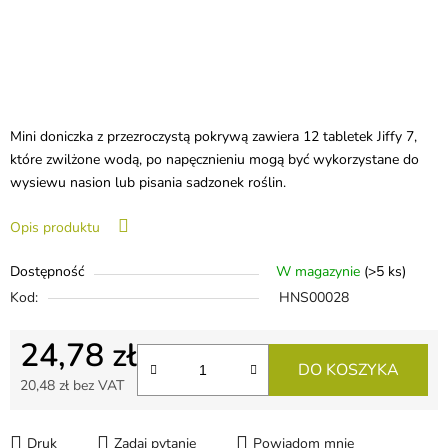
Mini doniczka z przezroczystą pokrywą zawiera 12 tabletek Jiffy 7,
które zwilżone wodą, po napęcznieniu mogą być wykorzystane do
wysiewu nasion lub pisania sadzonek roślin.
Opis produktu
Dostępność
W magazynie
(>5 ks)
Kod:
HNS00028
24,78 zł
DO KOSZYKA
20,48 zł bez VAT
Cena jednostkowa:
Druk
Zadaj pytanie
Powiadom mnie