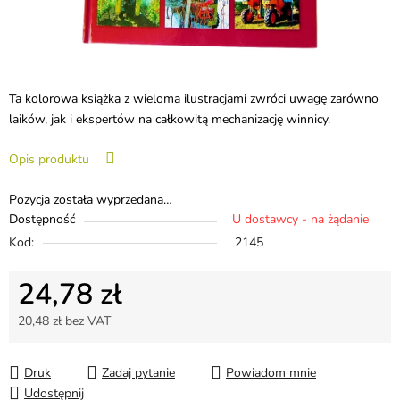
Ta kolorowa książka z wieloma ilustracjami zwróci uwagę zarówno
laików, jak i ekspertów na całkowitą mechanizację winnicy.
Opis produktu
Pozycja została wyprzedana…
Dostępność
U dostawcy - na żądanie
Kod:
2145
24,78 zł
20,48 zł bez VAT
Cena jednostkowa:
Druk
Zadaj pytanie
Powiadom mnie
Udostępnij