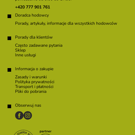
k
+420 777 901 761
a
Doradca hodowcy
Porady, artykuły, informacje dla wszystkich hodowców
Porady dla klientów
Często zadawane pytania
Sklep
Inne usługi
Informacja o zakupie
Zasady i warunki
Polityka prywatności
Transport i płatności
Pliki do pobrania
Obserwuj nas