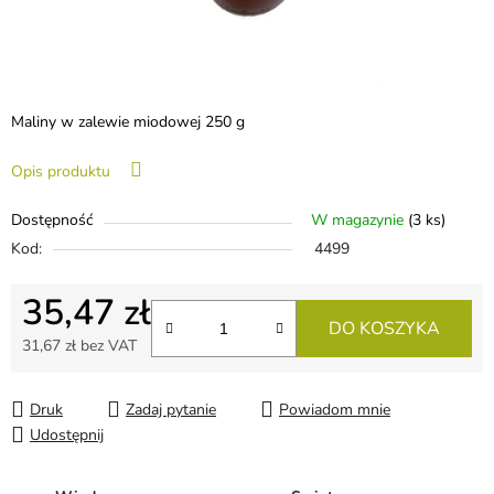
Maliny w zalewie miodowej 250 g
Opis produktu
Dostępność
W magazynie
(3 ks)
Kod:
4499
35,47 zł
DO KOSZYKA
31,67 zł bez VAT
Cena jednostkowa:
Druk
Zadaj pytanie
Powiadom mnie
Udostępnij