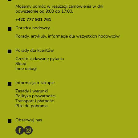
o
Możemy pomóc w realizacji zamówienia w dni
p
powszednie od 9:00 do 17:00.
k
+420 777 901 761
a
Doradca hodowcy
Porady, artykuły, informacje dla wszystkich hodowców
Porady dla klientów
Często zadawane pytania
Sklep
Inne usługi
Informacja o zakupie
Zasady i warunki
Polityka prywatności
Transport i płatności
Pliki do pobrania
Obserwuj nas