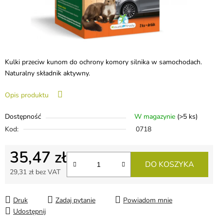
Kulki przeciw kunom do ochrony komory silnika w samochodach.
Naturalny składnik aktywny.
Opis produktu
Dostępność
W magazynie
(>5 ks)
Kod:
0718
35,47 zł
DO KOSZYKA
29,31 zł bez VAT
Cena jednostkowa:
Druk
Zadaj pytanie
Powiadom mnie
Udostępnij