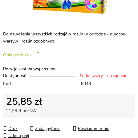
Do nawożenia wszystkich rodzajów roślin w ogrodzie - owoców,
warzyw i roślin ozdobnych.
Opis produktu
Pozycja została wyprzedana…
Dostępność
U dostawcy - na żądanie
Kod:
9048
25,85 zł
21,36 zł bez VAT
Cena jednostkowa:
Druk
Zadaj pytanie
Powiadom mnie
Udostępnij