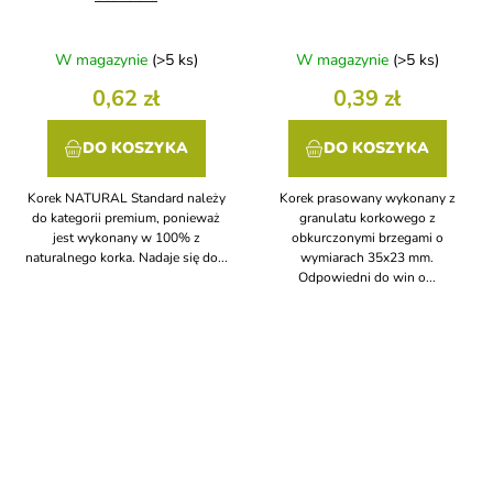
W magazynie
(>5 ks)
W magazynie
(>5 ks)
0,62 zł
0,39 zł
DO KOSZYKA
DO KOSZYKA
Korek NATURAL Standard należy
Korek prasowany wykonany z
do kategorii premium, ponieważ
granulatu korkowego z
jest wykonany w 100% z
obkurczonymi brzegami o
naturalnego korka. Nadaje się do...
wymiarach 35x23 mm.
Odpowiedni do win o...