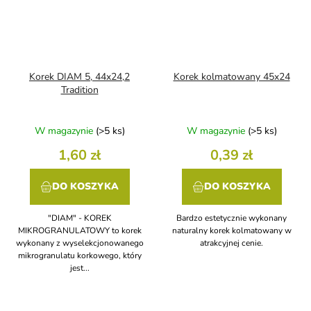
Korek DIAM 5, 44x24,2
Korek kolmatowany 45x24
Tradition
W magazynie
(>5 ks)
W magazynie
(>5 ks)
1,60 zł
0,39 zł
DO KOSZYKA
DO KOSZYKA
"DIAM" - KOREK
Bardzo estetycznie wykonany
MIKROGRANULATOWY to korek
naturalny korek kolmatowany w
wykonany z wyselekcjonowanego
atrakcyjnej cenie.
mikrogranulatu korkowego, który
jest...