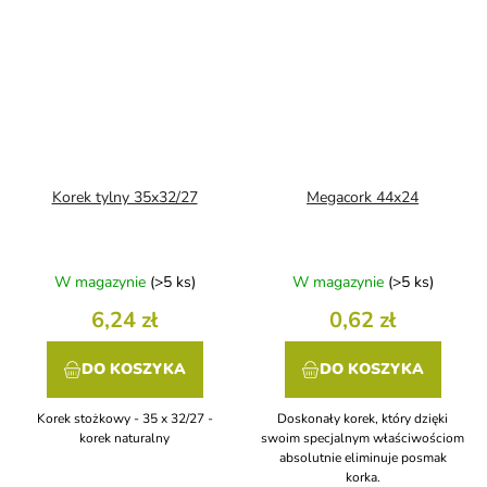
Korek tylny 35x32/27
Megacork 44x24
W magazynie
(>5 ks)
W magazynie
(>5 ks)
6,24 zł
0,62 zł
DO KOSZYKA
DO KOSZYKA
Korek stożkowy - 35 x 32/27 -
Doskonały korek, który dzięki
korek naturalny
swoim specjalnym właściwościom
absolutnie eliminuje posmak
korka.