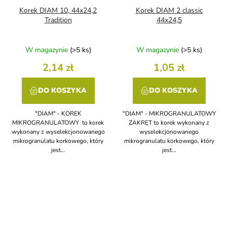
Korek DIAM 10, 44x24,2
Korek DIAM 2 classic
Tradition
44x24,5
W magazynie
(>5 ks)
W magazynie
(>5 ks)
2,14 zł
1,05 zł
DO KOSZYKA
DO KOSZYKA
"DIAM" - KOREK
"DIAM" - MIKROGRANULATOWY
MIKROGRANULATOWY to korek
ZAKRĘT to korek wykonany z
wykonany z wyselekcjonowanego
wyselekcjonowanego
mikrogranulatu korkowego, który
mikrogranulatu korkowego, który
jest...
jest...