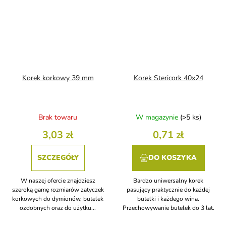
Korek korkowy 39 mm
Korek Stericork 40x24
Brak towaru
W magazynie
(>5 ks)
3,03 zł
0,71 zł
SZCZEGÓŁY
DO KOSZYKA
W naszej ofercie znajdziesz
Bardzo uniwersalny korek
szeroką gamę rozmiarów zatyczek
pasujący praktycznie do każdej
korkowych do dymionów, butelek
butelki i każdego wina.
ozdobnych oraz do użytku...
Przechowywanie butelek do 3 lat.