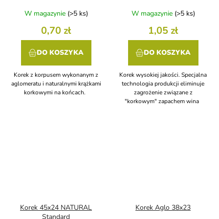
W magazynie
(>5 ks)
W magazynie
(>5 ks)
0,70 zł
1,05 zł
DO KOSZYKA
DO KOSZYKA
Korek z korpusem wykonanym z
Korek wysokiej jakości. Specjalna
aglomeratu i naturalnymi krążkami
technologia produkcji eliminuje
korkowymi na końcach.
zagrożenie związane z
"korkowym" zapachem wina
Korek 45x24 NATURAL
Korek Aglo 38x23
Standard