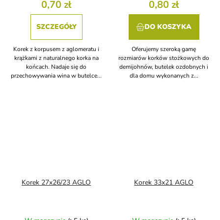
0,70 zł
0,80 zł
SZCZEGÓŁY
DO KOSZYKA
Korek z korpusem z aglomeratu i
Oferujemy szeroką gamę
krążkami z naturalnego korka na
rozmiarów korków stożkowych do
końcach. Nadaje się do
demijohnów, butelek ozdobnych i
przechowywania wina w butelce...
dla domu wykonanych z...
Korek 27x26/23 AGLO
Korek 33x21 AGLO