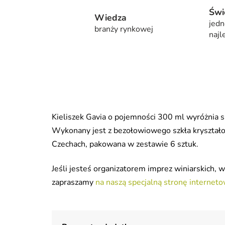
Świ
Wiedza
jedn
branży rynkowej
najl
Kieliszek Gavia o pojemności 300 ml wyróżnia s
Wykonany jest z bezołowiowego szkła kryształo
Czechach, pakowana w zestawie 6 sztuk.
Jeśli jesteś organizatorem imprez winiarskich, win
zapraszamy
na naszą specjalną stronę internet