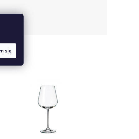
m się