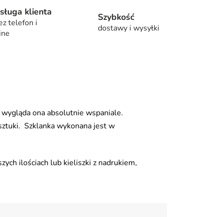
sługa klienta
Szybkość
ez telefon i
dostawy i wysyłki
ine
 wygląda ona absolutnie wspaniale.
sztuki. Szklanka wykonana jest w
szych ilościach lub kieliszki z nadrukiem,