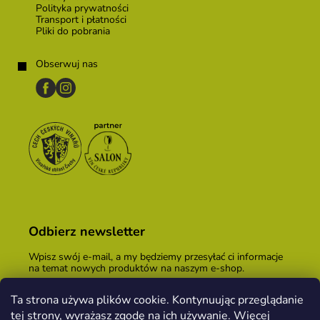
Polityka prywatności
Transport i płatności
Pliki do pobrania
Obserwuj nas
Odbierz newsletter
Wpisz swój e-mail, a my będziemy przesyłać ci informacje
na temat nowych produktów na naszym e-shop.
E-mail
Ta strona używa plików cookie. Kontynuując przeglądanie
tej strony, wyrażasz zgodę na ich używanie. Więcej
Podając adres e-mail, zgadzasz się z
warunkami