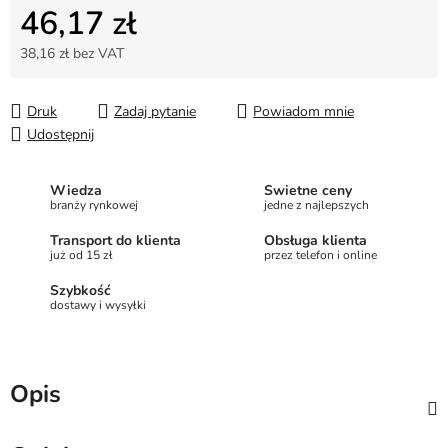
46,17 zł
38,16 zł bez VAT
Cena jednostkowa:
Druk
Zadaj pytanie
Powiadom mnie
Udostępnij
Wiedza
Świetne ceny
branży rynkowej
jedne z najlepszych
Transport do klienta
Obsługa klienta
już od 15 zł
przez telefon i online
Szybkość
dostawy i wysyłki
Opis