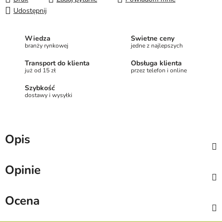
Udostępnij
Wiedza
Świetne ceny
branży rynkowej
jedne z najlepszych
Transport do klienta
Obsługa klienta
już od 15 zł
przez telefon i online
Szybkość
dostawy i wysyłki
Opis
Opinie
Ocena