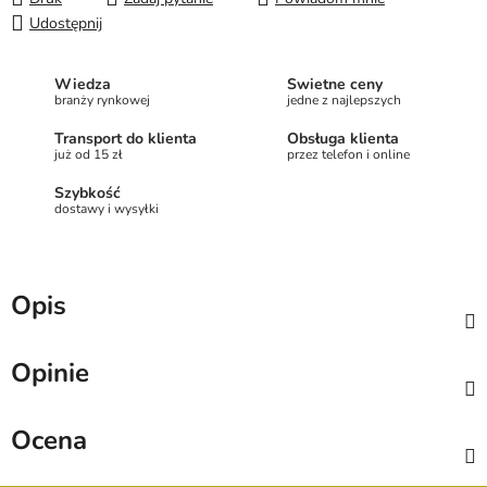
Udostępnij
Wiedza
Świetne ceny
branży rynkowej
jedne z najlepszych
Transport do klienta
Obsługa klienta
już od 15 zł
przez telefon i online
Szybkość
dostawy i wysyłki
Opis
Opinie
Ocena