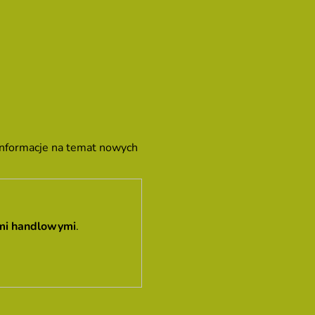
 informacje na temat nowych
mi handlowymi
.