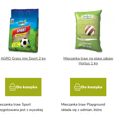
AGRO Grass mix Sport 2 kg
Mieszanka traw na place zabaw
Hortus 1 kg
Do koszyka
Do koszyka
eszanka traw Sport
Mieszanka traw Playground
zygotowana jest z wysokiej
składa się z odmian, które