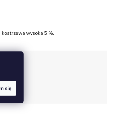
, kostrzewa wysoka 5 %.
m się