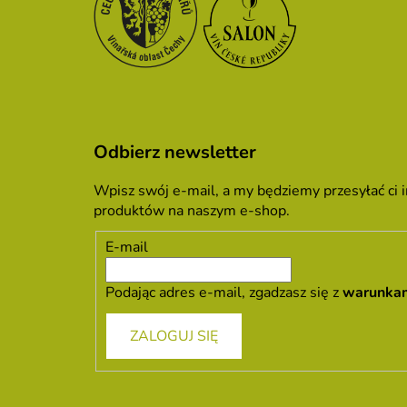
Odbierz newsletter
Wpisz swój e-mail, a my będziemy przesyłać ci
produktów na naszym e-shop.
E-mail
Podając adres e-mail, zgadzasz się z
warunka
ZALOGUJ SIĘ