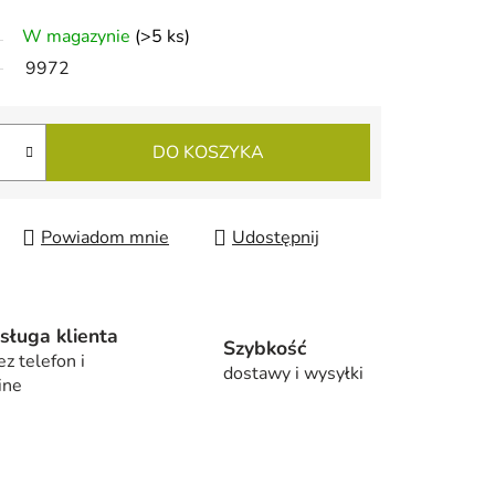
W magazynie
(>5 ks)
9972
DO KOSZYKA
Powiadom mnie
Udostępnij
sługa klienta
Szybkość
ez telefon i
dostawy i wysyłki
ine