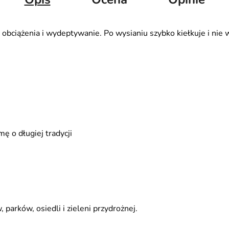
obciążenia i wydeptywanie. Po wysianiu szybko kiełkuje i nie 
mę o długiej tradycji
parków, osiedli i zieleni przydrożnej.