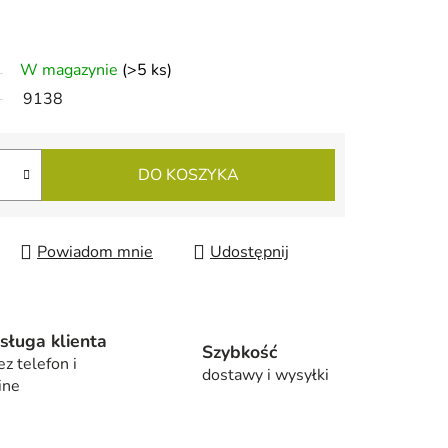
W magazynie
(>5 ks)
9138
DO KOSZYKA
Powiadom mnie
Udostępnij
sługa klienta
Szybkość
ez telefon i
dostawy i wysyłki
ine