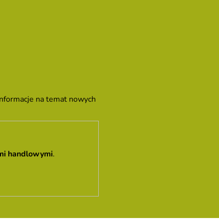
 informacje na temat nowych
mi handlowymi
.