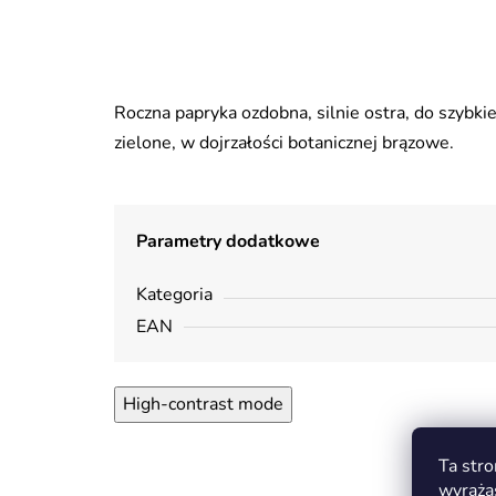
Roczna papryka ozdobna, silnie ostra, do szybki
zielone, w dojrzałości botanicznej brązowe.
Parametry dodatkowe
Kategoria
EAN
High-contrast mode
Ta stro
wyraża