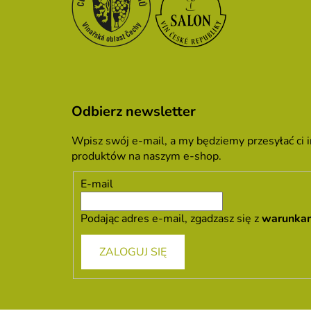
Odbierz newsletter
Wpisz swój e-mail, a my będziemy przesyłać ci
produktów na naszym e-shop.
E-mail
Podając adres e-mail, zgadzasz się z
warunka
ZALOGUJ SIĘ