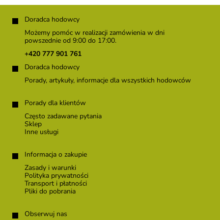
S
t
Doradca hodowcy
o
Możemy pomóc w realizacji zamówienia w dni
p
powszednie od 9:00 do 17:00.
k
+420 777 901 761
a
Doradca hodowcy
Porady, artykuły, informacje dla wszystkich hodowców
Porady dla klientów
Często zadawane pytania
Sklep
Inne usługi
Informacja o zakupie
Zasady i warunki
Polityka prywatności
Transport i płatności
Pliki do pobrania
Obserwuj nas