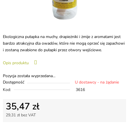
Ekologiczna pułapka na muchy, drapieżniki i żmije z aromatami jest
bardzo atrakcyjna dla owadów, które nie mogą oprzeć się zapachowi
i zostaną zwabione do pułapki przez otwory wejściowe.
Opis produktu
Pozycja została wyprzedana…
Dostępność
U dostawcy - na żądanie
Kod:
3616
35,47 zł
29,31 zł bez VAT
Cena jednostkowa: