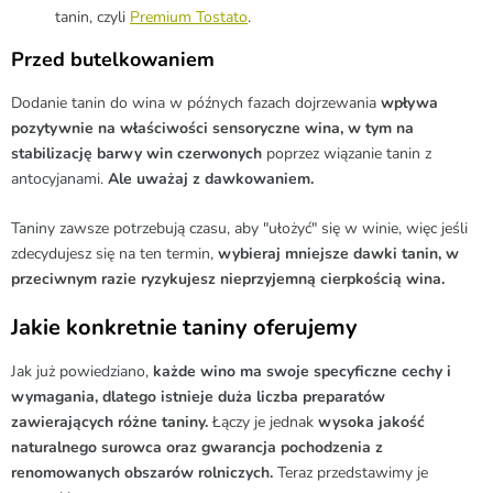
tanin, czyli
Premium Tostato
.
Przed butelkowaniem
Dodanie tanin do wina w późnych fazach dojrzewania
wpływa
pozytywnie na właściwości sensoryczne wina, w tym na
stabilizację barwy win czerwonych
poprzez wiązanie tanin z
antocyjanami.
Ale uważaj z dawkowaniem.
Taniny zawsze potrzebują czasu, aby "ułożyć" się w winie, więc jeśli
zdecydujesz się na ten termin,
wybieraj mniejsze dawki tanin, w
przeciwnym razie ryzykujesz nieprzyjemną cierpkością wina.
Jakie konkretnie taniny oferujemy
Jak już powiedziano,
każde wino ma swoje specyficzne cechy i
wymagania, dlatego istnieje duża liczba preparatów
zawierających różne taniny.
Łączy je jednak
wysoka jakość
naturalnego surowca oraz gwarancja pochodzenia z
renomowanych obszarów rolniczych.
Teraz przedstawimy je