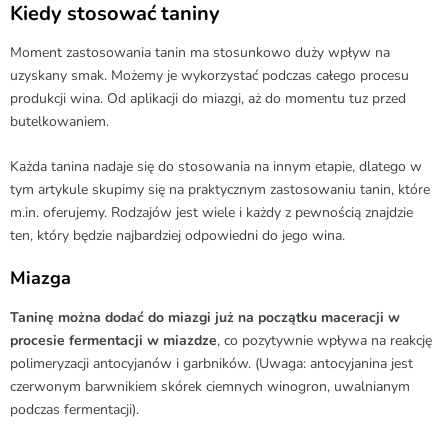
Kiedy stosować taniny
Moment zastosowania tanin ma stosunkowo duży wpływ na
uzyskany smak.
Możemy je wykorzystać podczas całego procesu
produkcji wina.
Od aplikacji do miazgi, aż do momentu tuz przed
butelkowaniem.
Każda tanina nadaje się do stosowania na innym etapie, dlatego w
tym artykule skupimy się na praktycznym zastosowaniu tanin, które
m.in. oferujemy.
Rodzajów jest wiele i każdy z pewnością znajdzie
ten, który będzie najbardziej odpowiedni do jego wina.
Miazga
Taninę można dodać do miazgi już na początku maceracji w
procesie fermentacji w miazdze
, co pozytywnie wpływa na reakcję
polimeryzacji antocyjanów i garbników.
(Uwaga: antocyjanina jest
czerwonym barwnikiem skórek ciemnych winogron, uwalnianym
podczas fermentacji).