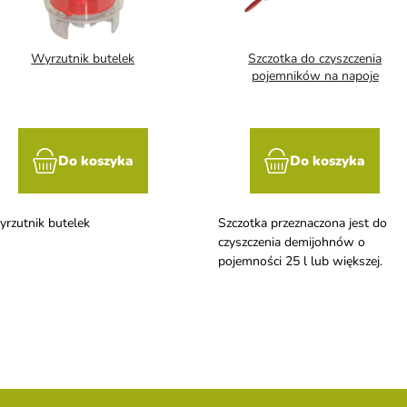
Wyrzutnik butelek
Szczotka do czyszczenia
pojemników na napoje
Do koszyka
Do koszyka
rzutnik butelek
Szczotka przeznaczona jest do
czyszczenia demijohnów o
pojemności 25 l lub większej.