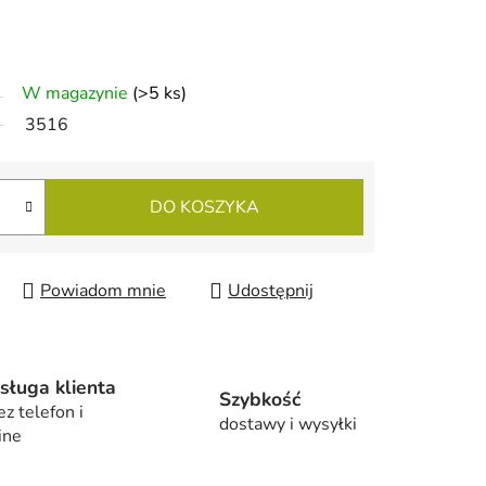
W magazynie
(>5 ks)
3516
DO KOSZYKA
Powiadom mnie
Udostępnij
sługa klienta
Szybkość
ez telefon i
dostawy i wysyłki
ine