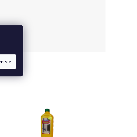
m się