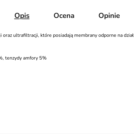
Opis
Ocena
Opinie
acji oraz ultrafiltracji, które posiadają membrany odporne na dz
%, tenzydy amfory 5%